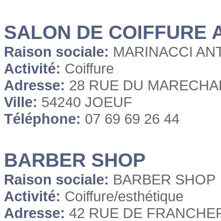
SALON DE COIFFURE 
Raison sociale:
MARINACCI AN
Activité:
Coiffure
Adresse:
28 RUE DU MARECHAL
Ville:
54240 JOEUF
Téléphone:
07 69 69 26 44
BARBER SHOP
Raison sociale:
BARBER SHOP
Activité:
Coiffure/esthétique
Adresse:
42 RUE DE FRANCHE