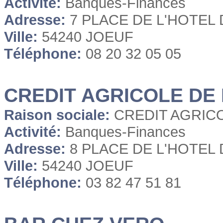
Activité:
Banques-Finances
Adresse:
7 PLACE DE L'HOTEL 
Ville:
54240 JOEUF
Téléphone:
08 20 32 05 05
CREDIT AGRICOLE DE
Raison sociale:
CREDIT AGRIC
Activité:
Banques-Finances
Adresse:
8 PLACE DE L'HOTEL 
Ville:
54240 JOEUF
Téléphone:
03 82 47 51 81