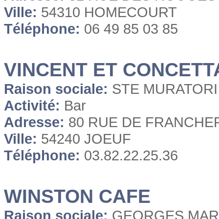
Ville:
54310 HOMECOURT
Téléphone:
06 49 85 03 85
VINCENT ET CONCETT
Raison sociale:
STE MURATORI
Activité:
Bar
Adresse:
80 RUE DE FRANCHE
Ville:
54240 JOEUF
Téléphone:
03.82.22.25.36
WINSTON CAFE
Raison sociale:
GEORGES MA