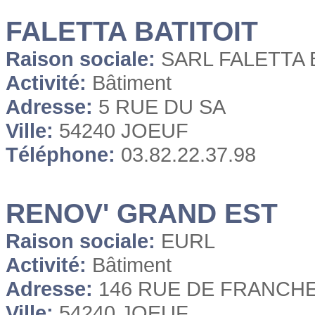
FALETTA BATITOIT
Raison sociale:
SARL FALETTA 
Activité:
Bâtiment
Adresse:
5 RUE DU SA
Ville:
54240 JOEUF
Téléphone:
03.82.22.37.98
RENOV' GRAND EST
Raison sociale:
EURL
Activité:
Bâtiment
Adresse:
146 RUE DE FRANCH
Ville:
54240 JOEUF