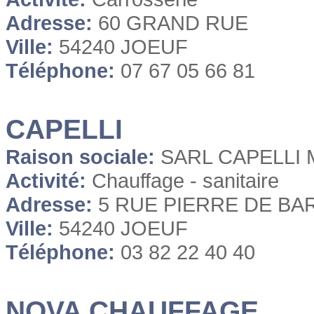
Adresse:
60 GRAND RUE
Ville:
54240 JOEUF
Téléphone:
07 67 05 66 81
CAPELLI
Raison sociale:
SARL CAPELLI 
Activité:
Chauffage - sanitaire
Adresse:
5 RUE PIERRE DE BA
Ville:
54240 JOEUF
Téléphone:
03 82 22 40 40
NOVA CHAUFFAGE