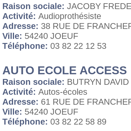
Raison sociale:
JACOBY FRED
Activité:
Audioprothésiste
Adresse:
38 RUE DE FRANCHE
Ville:
54240 JOEUF
Téléphone:
03 82 22 12 53
AUTO ECOLE ACCESS
Raison sociale:
BUTRYN DAVID
Activité:
Autos-écoles
Adresse:
61 RUE DE FRANCHE
Ville:
54240 JOEUF
Téléphone:
03 82 22 58 89