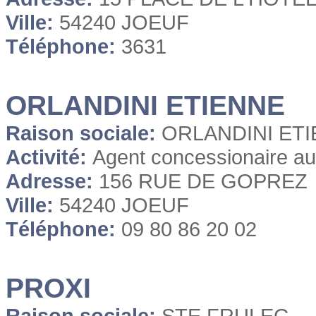
Ville:
54240 JOEUF
Téléphone:
3631
ORLANDINI ETIENNE
Raison sociale:
ORLANDINI ET
Activité:
Agent concessionaire au
Adresse:
156 RUE DE GOPREZ
Ville:
54240 JOEUF
Téléphone:
09 80 86 20 02
PROXI
Raison sociale:
STE FRULEG