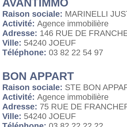
AVANTIMMO
Raison sociale:
MARINELLI JUS
Activité:
Agence immobilière
Adresse:
146 RUE DE FRANCH
Ville:
54240 JOEUF
Téléphone:
03 82 22 54 97
BON APPART
Raison sociale:
STE BON APPA
Activité:
Agence immobilière
Adresse:
75 RUE DE FRANCHE
Ville:
54240 JOEUF
Téléphone:
03 82 22 22 22