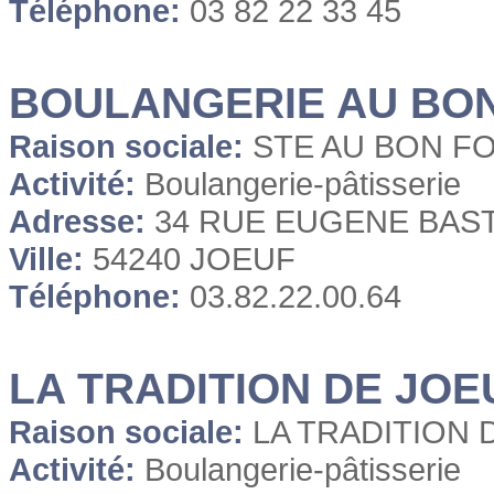
Téléphone:
03 82 22 33 45
BOULANGERIE AU BON
Raison sociale:
STE AU BON F
Activité:
Boulangerie-pâtisserie
Adresse:
34 RUE EUGENE BAS
Ville:
54240 JOEUF
Téléphone:
03.82.22.00.64
LA TRADITION DE JOE
Raison sociale:
LA TRADITION 
Activité:
Boulangerie-pâtisserie