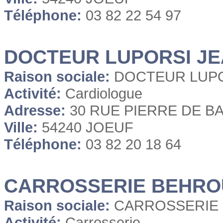
Téléphone:
03 82 22 54 97
DOCTEUR LUPORSI JE
Raison sociale:
DOCTEUR LUPO
Activité:
Cardiologue
Adresse:
30 RUE PIERRE DE B
Ville:
54240 JOEUF
Téléphone:
03 82 20 18 64
CARROSSERIE BEHRO
Raison sociale:
CARROSSERIE
Activité:
Carrosserie