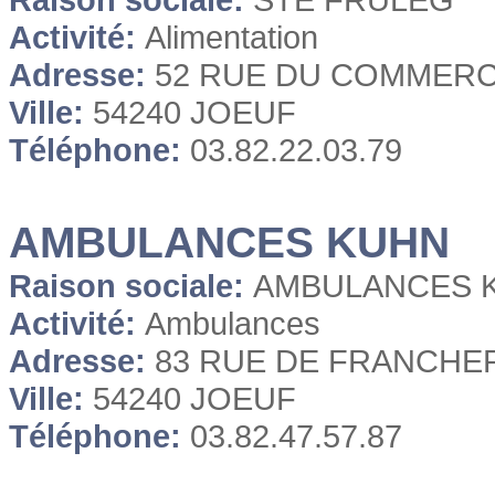
Activité:
Alimentation
Adresse:
52 RUE DU COMMER
Ville:
54240 JOEUF
Téléphone:
03.82.22.03.79
AMBULANCES KUHN
Raison sociale:
AMBULANCES 
Activité:
Ambulances
Adresse:
83 RUE DE FRANCHE
Ville:
54240 JOEUF
Téléphone:
03.82.47.57.87