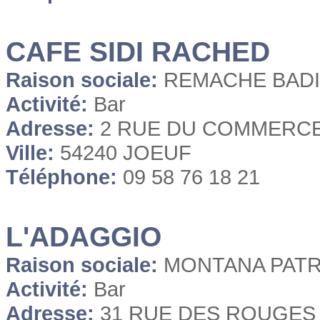
CAFE SIDI RACHED
Raison sociale:
REMACHE BAD
Activité:
Bar
Adresse:
2 RUE DU COMMERC
Ville:
54240 JOEUF
Téléphone:
09 58 76 18 21
L'ADAGGIO
Raison sociale:
MONTANA PATR
Activité:
Bar
Adresse:
31 RUE DES ROUGE