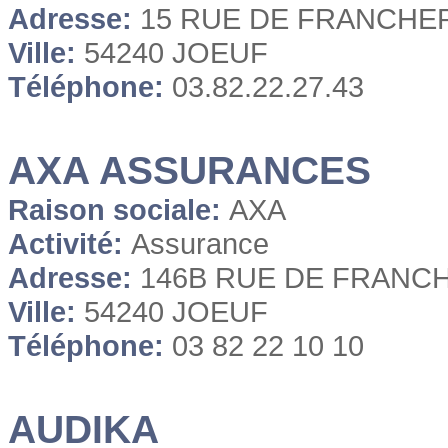
Adresse:
15 RUE DE FRANCHE
Ville:
54240 JOEUF
Téléphone:
03.82.22.27.43
AXA ASSURANCES
Raison sociale:
AXA
Activité:
Assurance
Adresse:
146B RUE DE FRANC
Ville:
54240 JOEUF
Téléphone:
03 82 22 10 10
AUDIKA