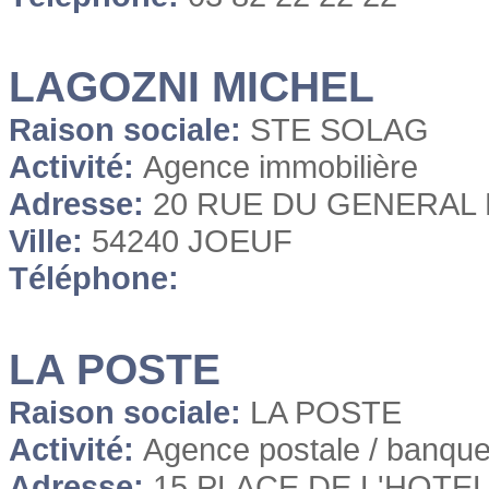
LAGOZNI MICHEL
Raison sociale:
STE SOLAG
Activité:
Agence immobilière
Adresse:
20 RUE DU GENERAL
Ville:
54240 JOEUF
Téléphone:
LA POSTE
Raison sociale:
LA POSTE
Activité:
Agence postale / banqu
Adresse:
15 PLACE DE L'HOTEL