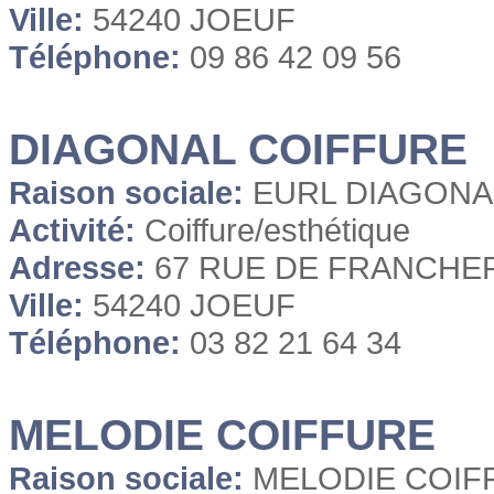
Ville:
54240 JOEUF
Téléphone:
09 86 42 09 56
DIAGONAL COIFFURE
Raison sociale:
EURL DIAGONA
Activité:
Coiffure/esthétique
Adresse:
67 RUE DE FRANCHE
Ville:
54240 JOEUF
Téléphone:
03 82 21 64 34
MELODIE COIFFURE
Raison sociale:
MELODIE COIF