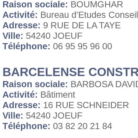
Raison sociale:
BOUMGHAR
Activité:
Bureau d'Etudes Conseil
Adresse:
9 RUE DE LA TAYE
Ville:
54240 JOEUF
Téléphone:
06 95 95 96 00
BARCELENSE CONSTR
Raison sociale:
BARBOSA DAVI
Activité:
Bâtiment
Adresse:
16 RUE SCHNEIDER
Ville:
54240 JOEUF
Téléphone:
03 82 20 21 84