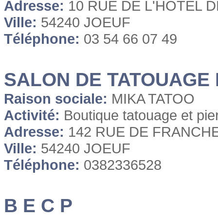
Adresse:
10 RUE DE L'HOTEL D
Ville:
54240 JOEUF
Téléphone:
03 54 66 07 49
SALON DE TATOUAGE 
Raison sociale:
MIKA TATOO
Activité:
Boutique tatouage et pie
Adresse:
142 RUE DE FRANCH
Ville:
54240 JOEUF
Téléphone:
0382336528
B E C P