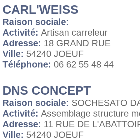
CARL'WEISS
Raison sociale:
Activité:
Artisan carreleur
Adresse:
18 GRAND RUE
Ville:
54240 JOEUF
Téléphone:
06 62 55 48 44
DNS CONCEPT
Raison sociale:
SOCHESATO D
Activité:
Assemblage structure me
Adresse:
11 RUE DE L'ABATTOI
Ville:
54240 JOEUF