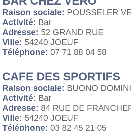
BAR CHEZ VERO
Raison sociale:
POUSSELER V
Activité:
Bar
Adresse:
52 GRAND RUE
Ville:
54240 JOEUF
Téléphone:
07 71 88 04 58
CAFE DES SPORTIFS
Raison sociale:
BUONO DOMIN
Activité:
Bar
Adresse:
84 RUE DE FRANCHE
Ville:
54240 JOEUF
Téléphone:
03 82 45 21 05